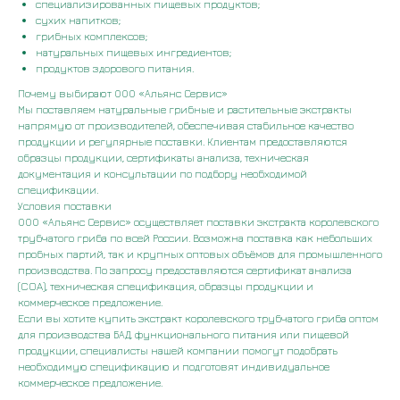
специализированных пищевых продуктов;
сухих напитков;
грибных комплексов;
натуральных пищевых ингредиентов;
продуктов здорового питания.
Почему выбирают ООО «Альянс Сервис»
Мы поставляем натуральные грибные и растительные экстракты
напрямую от производителей, обеспечивая стабильное качество
продукции и регулярные поставки. Клиентам предоставляются
образцы продукции, сертификаты анализа, техническая
документация и консультации по подбору необходимой
спецификации.
Условия поставки
ООО «Альянс Сервис» осуществляет поставки экстракта королевского
трубчатого гриба по всей России. Возможна поставка как небольших
пробных партий, так и крупных оптовых объёмов для промышленного
производства. По запросу предоставляются сертификат анализа
(COA), техническая спецификация, образцы продукции и
коммерческое предложение.
Если вы хотите купить экстракт королевского трубчатого гриба оптом
для производства БАД, функционального питания или пищевой
продукции, специалисты нашей компании помогут подобрать
необходимую спецификацию и подготовят индивидуальное
коммерческое предложение.