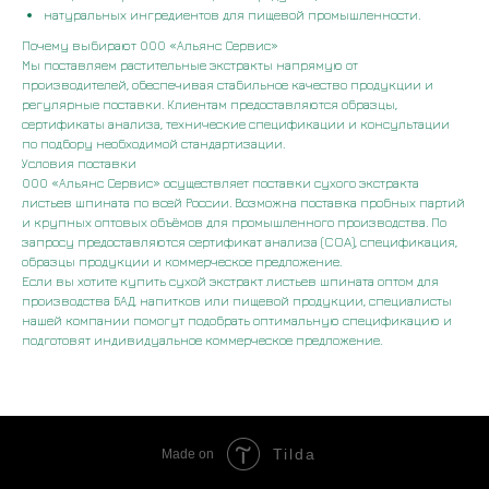
натуральных ингредиентов для пищевой промышленности.
Почему выбирают ООО «Альянс Сервис»
Мы поставляем растительные экстракты напрямую от
производителей, обеспечивая стабильное качество продукции и
регулярные поставки. Клиентам предоставляются образцы,
сертификаты анализа, технические спецификации и консультации
по подбору необходимой стандартизации.
Условия поставки
ООО «Альянс Сервис» осуществляет поставки сухого экстракта
листьев шпината по всей России. Возможна поставка пробных партий
и крупных оптовых объёмов для промышленного производства. По
запросу предоставляются сертификат анализа (COA), спецификация,
образцы продукции и коммерческое предложение.
Если вы хотите купить сухой экстракт листьев шпината оптом для
производства БАД, напитков или пищевой продукции, специалисты
нашей компании помогут подобрать оптимальную спецификацию и
подготовят индивидуальное коммерческое предложение.
Tilda
Made on