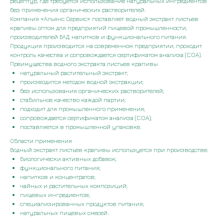
рецептур, где требуется использование натуральных ингредиентов
без применения органических растворителей.
Компания «Альянс Сервис» поставляет водный экстракт листьев
крапивы оптом для предприятий пищевой промышленности,
производителей БАД, напитков и функционального питания.
Продукция производится на современном предприятии, проходит
контроль качества и сопровождается сертификатом анализа (COA).
Преимущества водного экстракта листьев крапивы
натуральный растительный экстракт;
производится методом водной экстракции;
без использования органических растворителей;
стабильное качество каждой партии;
подходит для промышленного применения;
сопровождается сертификатом анализа (COA);
поставляется в промышленной упаковке.
Области применения
Водный экстракт листьев крапивы используется при производстве:
биологически активных добавок;
функционального питания;
напитков и концентратов;
чайных и растительных композиций;
пищевых ингредиентов;
специализированных продуктов питания;
натуральных пищевых смесей.