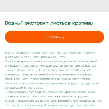
Водный экстракт листьев крапивы
В корзину
Водный экстракт листьев крапивы – натуральный растительный
ингредиент для пищевой промышленности
Водный экстракт листьев крапивы — натуральный растительный
ингредиент, получаемый методом водной экстракции из листьев
крапивы (
Urtica dioica
). Экстракт представляет собой жидкий
концентрат, предназначенный для использования в пищевой
промышленности, производстве функционального питания,
напитков, биологически активных добавок и других продуктов на
основе растительного сырья.
Листья крапивы содержат природные полифенолы, флавоноиды,
органические кислоты, хлорофилл, каротиноиды и другие
биологически активные компоненты растительного происхождения.
Благодаря технологии водной экстракции продукт подходит для