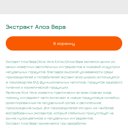
Экстракт Алоэ Вера
В корзину
Экстракт Алоэ Вера (Aloe Vera Extract)Алоэ Вера является одним из
самых известных растительных ингредиентов в мировой индустрии
натуральных продуктов. Благодаря высокой узнаваемости среди
производителей и потребителей экстракт алоэ широко используется
в производстве БАД, функциональных напитков, продуктов здорового
питания и косметической продукции.
Растение Aloe Vera известно практически во всех странах мира,
поэтому ингредиент часто включают в новые продуктовые линейки,
ориентированные на натуральный состав и растительное
происхождение сырья. Для производителей это один из наиболее
востребованных экстрактов, который стабильно присутствует на
рынке нутрицевтиков и натуральных ингредиентов.
Экстракт Алоэ Вера применяется при разработке: